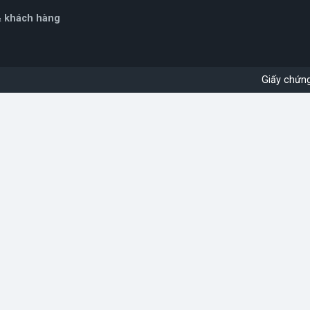
& khách hàng
Giấy chứn