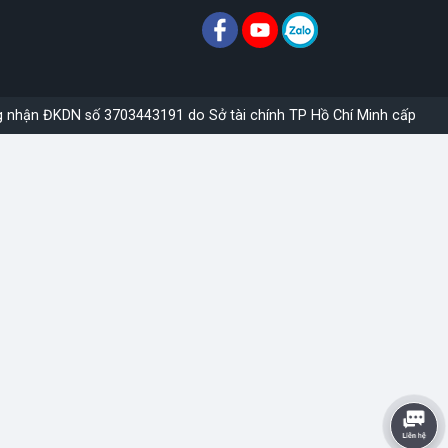
g nhận ĐKDN số 3703443191 do Sở tài chính TP Hồ Chí Minh cấp