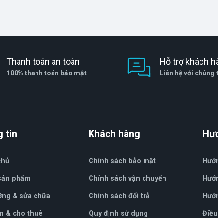
Thanh toán an toàn
Hỗ trợ khách h
100% thanh toán bảo mật
Liên hệ với chúng 
 tin
Khách hàng
Hư
chủ
Chính sách bảo mật
Hướ
 sản phẩm
Chính sách vận chuyển
Hướn
ỡng & sửa chữa
Chính sách đổi trả
Hướn
n & cho thuê
Quy định sử dụng
Điều