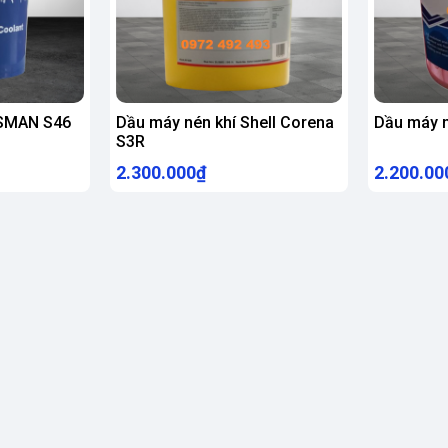
OSMAN S46
Dầu máy nén khí Shell Corena
Dầu máy 
S3R
2.300.000₫
2.200.00