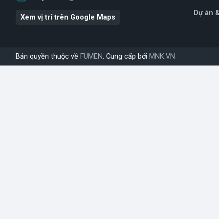
Dự án 
Xem vị trí trên Google Maps
Bản quyền thuộc về
FUMEN
. Cung cấp bởi
MNK.VN