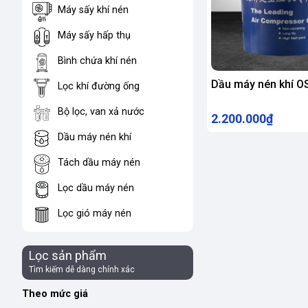
Máy sấy khí nén
Máy sấy hấp thụ
Bình chứa khí nén
Dầu máy nén khí 
Lọc khí đường ống
Bộ lọc, van xả nước
2.200.000₫
Dầu máy nén khí
Tách dầu máy nén
Lọc dầu máy nén
Lọc gió máy nén
Lọc sản phẩm
Tìm kiếm dễ dàng chính xác
Theo mức giá