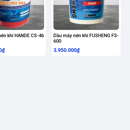
nén khí HANDE CS-46
Dầu máy nén khí FUSHENG FS-
600
0₫
3.950.000₫