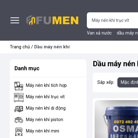
Van xả nước
dầu máy n
Trang chủ
/
Dầu máy nén khí
Dầu máy nén 
Danh mục
Sắp xếp:
Mặc địn
Máy nén khí tích hợp
Máy nén khí trục vít
Máy nén khí di động
Máy nén khí piston
Máy nén khí mini