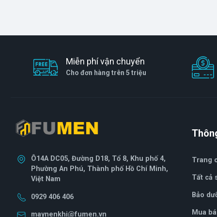
Miễn phí vận chuyển
Cho đơn hàng trên 5 triệu
Thông
Ô14A DC05, Đường D18, Tổ 8, Khu phố 4,
Trang 
Phường An Phú, Thành phố Hồ Chí Minh,
Tất cả
Việt Nam
Bảo dư
0929 406 406
Mua bá
maynenkhi@fumen.vn