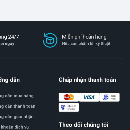
àng 24/7
Miễn phí hoàn hàng
tôi ngay
Nếu sản phẩm lỗi kỹ thuật
ớng dẫn
Chấp nhận thanh toán
ng dẫn mua hàng
g dẫn thanh toán
g dẫn giao nhận
Theo dõi chúng tôi
 khoản dịch vụ