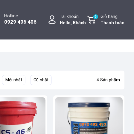
Hotline
Tài khoản
Giỏ hàng
0
0929 406 406
Hello, Khách
Thanh toán
Mới nhất
Cũ nhất
4 Sản phẩm