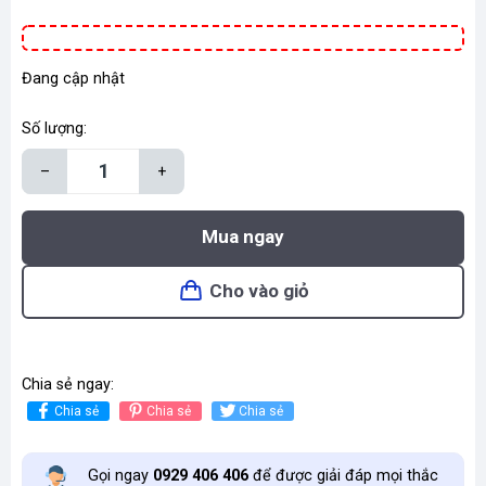
Đang cập nhật
Số lượng:
–
+
Mua ngay
Cho vào giỏ
Chia sẻ ngay:
Chia sẻ
Chia sẻ
Chia sẻ
Gọi ngay
0929 406 406
để được giải đáp mọi thắc