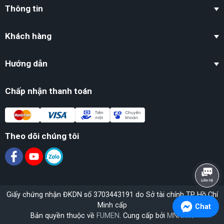
Thông tin
Khách hàng
Hướng dẫn
Chấp nhận thanh toán
Theo dõi chúng tôi
Giấy chứng nhận ĐKDN số 3703443191 do Sở tài chính TP Hồ Chí
Minh cấp
Chat
Bản quyền thuộc về
FUMEN
. Cung cấp bởi
MNK.VN