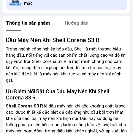
mắc
Thông tin sản phẩm
Hướng dẫn
Dầu Máy Nén Khí Shell Corena S3 R
Trong ngành công nghiệp hóa dầu, Shell là một thương hiệu
hàng đầu, nổi tiếng với các sản phẩm chất lượng cao và độ tin
cậy vượt trội. Shell Corena S3 R là một minh chứng cho cam
kết đó, mang đến giải pháp bôi trơn tối ưu cho các loại máy
nén khí, đặc biệt là máy nén khí trục vít và máy nén khí cánh
gạt.
Ưu Điểm Nổi Bật Của Dầu Máy Nén Khí Shell
Corena S3 R
Shell Corena S3 R
là dầu máy nén khí gốc khoáng chất lượng
cao, được thiết kế đặc biệt để đáp ứng nhu cầu bôi trơn khắt
khe của các loại máy nén khí hiện đại. Dầu này sử dụng hệ
thống phụ gia tiên tiến, mang lại khả năng bảo vệ tuyệt vời cho
máy nén hoạt động trong điều kiện khắc nghiệt, với áp suất lên