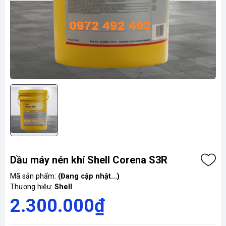
Dầu máy nén khí Shell Corena S3R
Mã sản phẩm:
(Đang cập nhật...)
Thương hiệu:
Shell
2.300.000₫