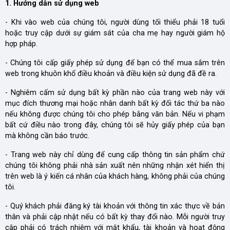
1. Hướng dẫn sử dụng web
- Khi vào web của chúng tôi, người dùng tối thiểu phải 18 tuổi
hoặc truy cập dưới sự giám sát của cha mẹ hay người giám hộ
hợp pháp.
- Chúng tôi cấp giấy phép sử dụng để bạn có thể mua sắm trên
web trong khuôn khổ điều khoản và điều kiện sử dụng đã đề ra.
- Nghiêm cấm sử dụng bất kỳ phần nào của trang web này với
mục đích thương mại hoặc nhân danh bất kỳ đối tác thứ ba nào
nếu không được chúng tôi cho phép bằng văn bản. Nếu vi phạm
bất cứ điều nào trong đây, chúng tôi sẽ hủy giấy phép của bạn
mà không cần báo trước.
- Trang web này chỉ dùng để cung cấp thông tin sản phẩm chứ
chúng tôi không phải nhà sản xuất nên những nhận xét hiển thị
trên web là ý kiến cá nhân của khách hàng, không phải của chúng
tôi.
- Quý khách phải đăng ký tài khoản với thông tin xác thực về bản
thân và phải cập nhật nếu có bất kỳ thay đổi nào. Mỗi người truy
cập phải có trách nhiệm với mật khẩu, tài khoản và hoạt động