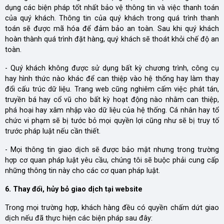
dụng các biện pháp tốt nhất bảo vệ thông tin và việc thanh toán
của quý khách. Thông tin của quý khách trong quá trình thanh
toán sẽ được mã hóa để đảm bảo an toàn. Sau khi quý khách
hoàn thành quá trình đặt hàng, quý khách sẽ thoát khỏi chế độ an
toàn.
- Quý khách không được sử dụng bất kỳ chương trình, công cụ
hay hình thức nào khác để can thiệp vào hệ thống hay làm thay
đổi cấu trúc dữ liệu. Trang web cũng nghiêm cấm việc phát tán,
truyền bá hay cổ vũ cho bất kỳ hoạt động nào nhằm can thiệp,
phá hoại hay xâm nhập vào dữ liệu của hệ thống. Cá nhân hay tổ
chức vi phạm sẽ bị tước bỏ mọi quyền lợi cũng như sẽ bị truy tố
trước pháp luật nếu cần thiết.
- Mọi thông tin giao dịch sẽ được bảo mật nhưng trong trường
hợp cơ quan pháp luật yêu cầu, chúng tôi sẽ buộc phải cung cấp
những thông tin này cho các cơ quan pháp luật.
6. Thay đổi, hủy bỏ giao dịch tại website
Trong mọi trường hợp, khách hàng đều có quyền chấm dứt giao
dịch nếu đã thực hiện các biện pháp sau đây: