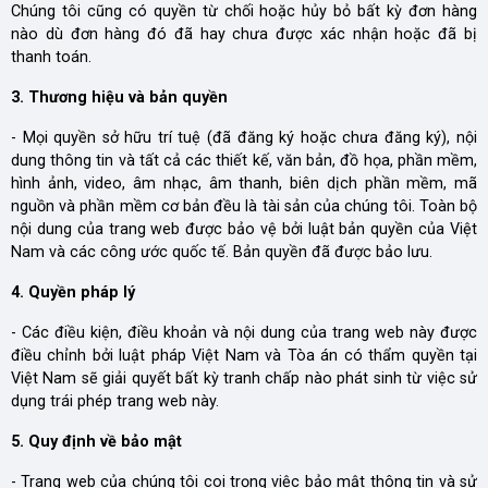
Chúng tôi cũng có quyền từ chối hoặc hủy bỏ bất kỳ đơn hàng
nào dù đơn hàng đó đã hay chưa được xác nhận hoặc đã bị
thanh toán.
3. Thương hiệu và bản quyền
- Mọi quyền sở hữu trí tuệ (đã đăng ký hoặc chưa đăng ký), nội
dung thông tin và tất cả các thiết kế, văn bản, đồ họa, phần mềm,
hình ảnh, video, âm nhạc, âm thanh, biên dịch phần mềm, mã
nguồn và phần mềm cơ bản đều là tài sản của chúng tôi. Toàn bộ
nội dung của trang web được bảo vệ bởi luật bản quyền của Việt
Nam và các công ước quốc tế. Bản quyền đã được bảo lưu.
4. Quyền pháp lý
- Các điều kiện, điều khoản và nội dung của trang web này được
điều chỉnh bởi luật pháp Việt Nam và Tòa án có thẩm quyền tại
Việt Nam sẽ giải quyết bất kỳ tranh chấp nào phát sinh từ việc sử
dụng trái phép trang web này.
5. Quy định về bảo mật
- Trang web của chúng tôi coi trọng việc bảo mật thông tin và sử