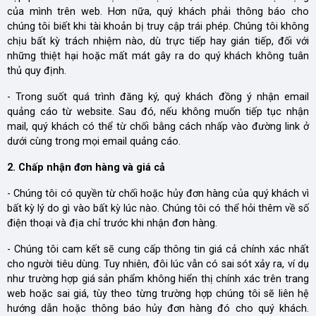
của mình trên web. Hơn nữa, quý khách phải thông báo cho
chúng tôi biết khi tài khoản bị truy cập trái phép. Chúng tôi không
chịu bất kỳ trách nhiệm nào, dù trực tiếp hay gián tiếp, đối với
những thiệt hại hoặc mất mát gây ra do quý khách không tuân
thủ quy định.
- Trong suốt quá trình đăng ký, quý khách đồng ý nhận email
quảng cáo từ website. Sau đó, nếu không muốn tiếp tục nhận
mail, quý khách có thể từ chối bằng cách nhấp vào đường link ở
dưới cùng trong mọi email quảng cáo.
2. Chấp nhận đơn hàng và giá cả
- Chúng tôi có quyền từ chối hoặc hủy đơn hàng của quý khách vì
bất kỳ lý do gì vào bất kỳ lúc nào. Chúng tôi có thể hỏi thêm về số
điện thoại và địa chỉ trước khi nhận đơn hàng.
- Chúng tôi cam kết sẽ cung cấp thông tin giá cả chính xác nhất
cho người tiêu dùng. Tuy nhiên, đôi lúc vẫn có sai sót xảy ra, ví dụ
như trường hợp giá sản phẩm không hiển thị chính xác trên trang
web hoặc sai giá, tùy theo từng trường hợp chúng tôi sẽ liên hệ
hướng dẫn hoặc thông báo hủy đơn hàng đó cho quý khách.