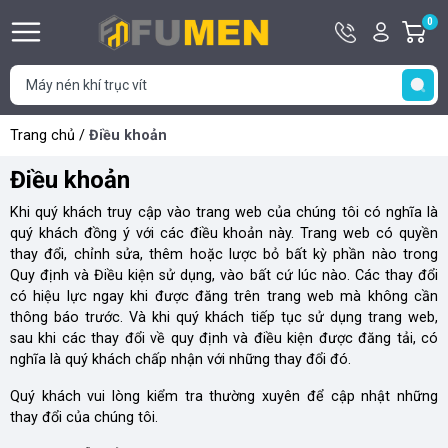
Hotline
Tài
0
G
0929
khoản
h
Hello,
T
406
Khách
t
406
Trang chủ
/
Điều khoản
Điều khoản
Khi quý khách truy cập vào trang web của chúng tôi có nghĩa là
quý khách đồng ý với các điều khoản này. Trang web có quyền
thay đổi, chỉnh sửa, thêm hoặc lược bỏ bất kỳ phần nào trong
Quy định và Điều kiện sử dụng, vào bất cứ lúc nào. Các thay đổi
có hiệu lực ngay khi được đăng trên trang web mà không cần
thông báo trước. Và khi quý khách tiếp tục sử dụng trang web,
sau khi các thay đổi về quy định và điều kiện được đăng tải, có
nghĩa là quý khách chấp nhận với những thay đổi đó.
Quý khách vui lòng kiểm tra thường xuyên để cập nhật những
thay đổi của chúng tôi.